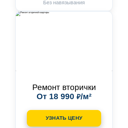
Без навязывания
Ремонт вторички
От 18 990
/м²
₽
УЗНАТЬ ЦЕНУ