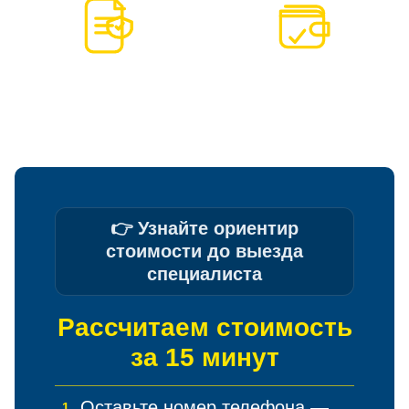
ПО
ОПЛАТА
ДОГОВОРУ
ПО
ЭТАПАМ
👉 Узнайте ориентир
стоимости до выезда
специалиста
Рассчитаем стоимость
за 15 минут
Оставьте номер телефона —
1.