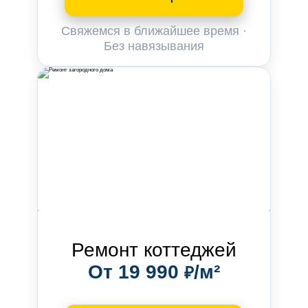
Свяжемся в ближайшее время ·
Без навязывания
Ремонт коттеджей
От 19 990
/м²
₽