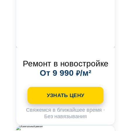
Ремонт в новостройке
От 9 990
/м²
₽
УЗНАТЬ ЦЕНУ
Свяжемся в ближайшее время ·
Без навязывания