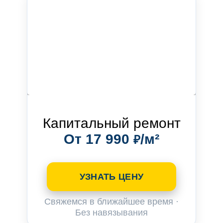
Капитальный ремонт
От 17 990
/м²
₽
УЗНАТЬ ЦЕНУ
Свяжемся в ближайшее время ·
Без навязывания