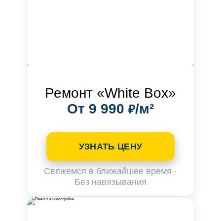
Ремонт «White Box»
От 9 990
/м²
₽
УЗНАТЬ ЦЕНУ
Свяжемся в ближайшее время ·
Без навязывания