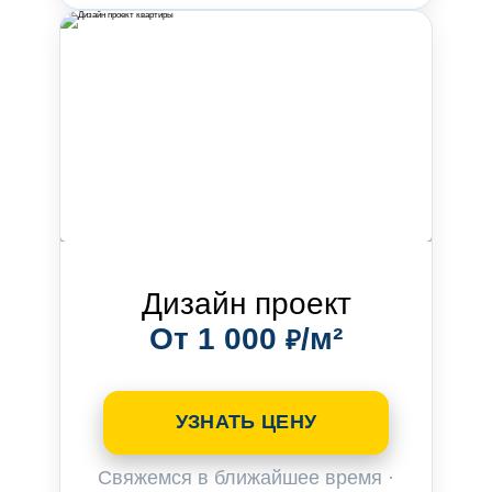
Дизайн проект
От 1 000
/м²
₽
УЗНАТЬ ЦЕНУ
Свяжемся в ближайшее время ·