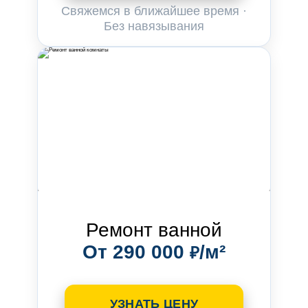
Свяжемся в ближайшее время ·
Без навязывания
Ремонт ванной
От 290 000
/м²
₽
УЗНАТЬ ЦЕНУ