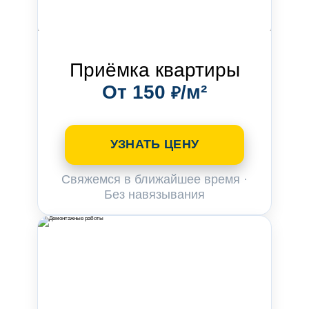
Приёмка квартиры
От 150
/м²
₽
УЗНАТЬ ЦЕНУ
Свяжемся в ближайшее время ·
Без навязывания