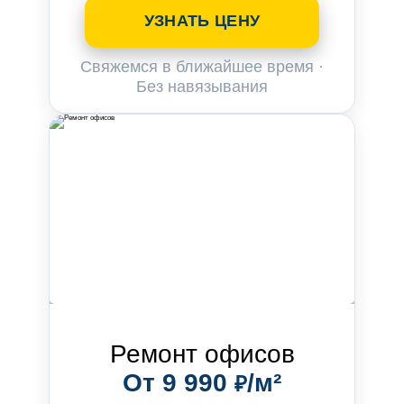
УЗНАТЬ ЦЕНУ
Свяжемся в ближайшее время ·
Без навязывания
Ремонт офисов
От 9 990
/м²
₽