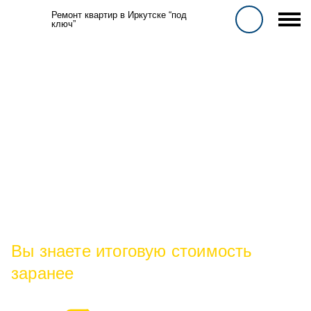
Ремонт квартир в Иркутске “под
ключ”
Цены на ремонт
квартир в
Иркутске на
2026 год
Вы знаете итоговую стоимость
заранее