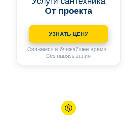
Услуги сантехника
От проекта
УЗНАТЬ ЦЕНУ
Свяжемся в ближайшее время ·
Без навязывания
3D дизайн-проект - в