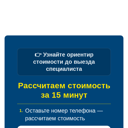
ПО
ОПЛАТА
ДОГОВОРУ
ПО
ЭТАПАМ
👉 Узнайте ориентир
стоимости до выезда
специалиста
Рассчитаем стоимость
за 15 минут
Оставьте номер телефона —
1.
рассчитаем стоимость