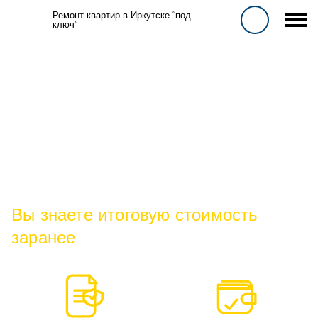
Ремонт квартир в Иркутске “под
ключ”
Кухни на заказ
в Иркутске от
290 000
₽
Вы знаете итоговую стоимость
заранее