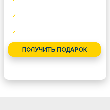
комплексный ремонт
Действует на квартиры и
новостройки
Без скрытых доплат по акции
ПОЛУЧИТЬ ПОДАРОК
Акция действует при заключении
договора в ближайшее время