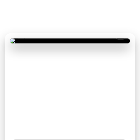
заранее видите результат ремонта и
утверждаете решения до подписания
договора.
3D дизайн-проект