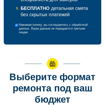
БЕСПЛАТНО
детальная смета
3.
без скрытых платежей
Нажимая кнопку, вы соглашаетесь с обработкой
данных. Ваши данные не передаются третьим
лицам
Выберите формат
ремонта под ваш
бюджет