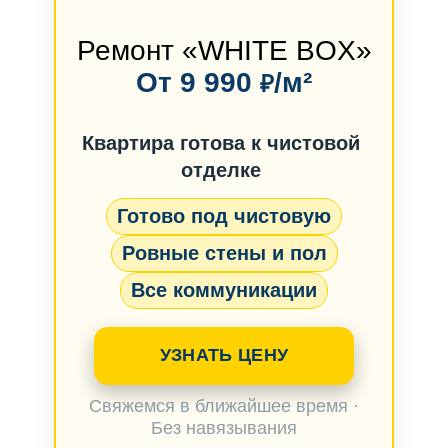
Ремонт «WHITE BOX»
От 9 990
/м²
₽
Квартира готова к чистовой
отделке
Готово под чистовую
Ровные стены и пол
Все коммуникации
УЗНАТЬ ЦЕНУ
Свяжемся в ближайшее время ·
Без навязывания