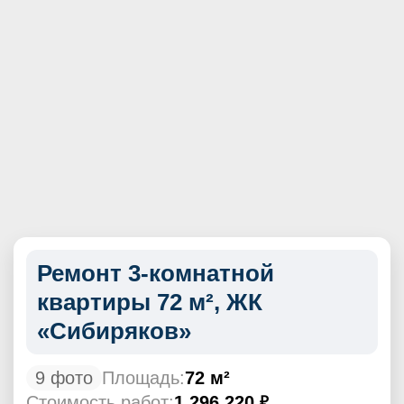
Ремонт 3-комнатной
квартиры 72 м², ЖК
«Сибиряков»
9 фото
Площадь:
72 м²
Стоимость работ:
1 296 220
₽